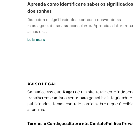
Aprenda como identificar e saber os significados
dos sonhos
Descubra o significado dos sonhos e desvende as
mensagens do seu subconsciente. Aprenda a interpreta
símbolos…
Leia mais
AVISO LEGAL
Comunicamos que
Nugatx
é um site totalmente independ
trabalharem continuamente para garantir a integridade 
publicidades, temos controle parcial sobre o que é exib
anúncios.
Termos e Condições
Sobre nós
Contato
Política Priv