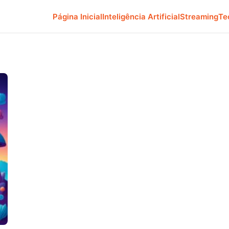
Página Inicial
Inteligência Artificial
Streaming
Te