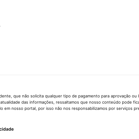
r
ente, que não solicita qualquer tipo de pagamento para aprovação ou 
e atualidade das informações, ressaltamos que nosso conteúdo pode fi
ido em nosso portal, por isso não nos responsabilizamos por serviços pr
acidade