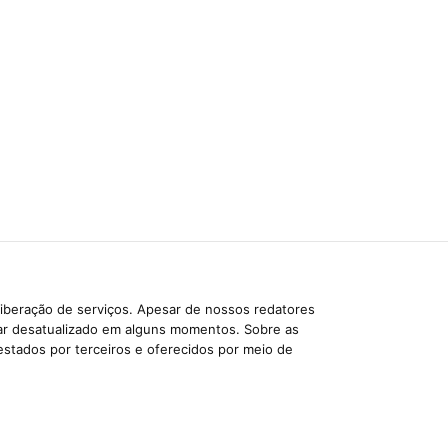
liberação de serviços. Apesar de nossos redatores
car desatualizado em alguns momentos. Sobre as
estados por terceiros e oferecidos por meio de