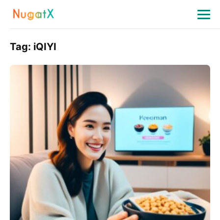
Tag:
iQIYI