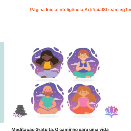
Página Inicial
Inteligência Artificial
Streaming
Te
Meditação Gratuita: O caminho para uma vida