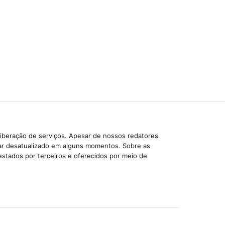
liberação de serviços. Apesar de nossos redatores
car desatualizado em alguns momentos. Sobre as
estados por terceiros e oferecidos por meio de