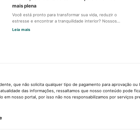
mais plena
Você está pronto para transformar sua vida, reduzir o
estresse e encontrar a tranquilidade interior? Nossos…
Leia mais
ente, que não solicita qualquer tipo de pagamento para aprovação ou 
e atualidade das informações, ressaltamos que nosso conteúdo pode fi
ido em nosso portal, por isso não nos responsabilizamos por serviços pr
e