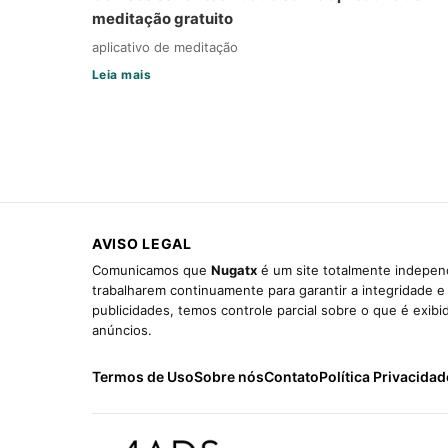
meditação gratuito
aplicativo de meditação
Leia mais
AVISO LEGAL
Comunicamos que
Nugatx
é um site totalmente independ
trabalharem continuamente para garantir a integridade 
publicidades, temos controle parcial sobre o que é exib
anúncios.
Termos de Uso
Sobre nós
Contato
Política Privacidad