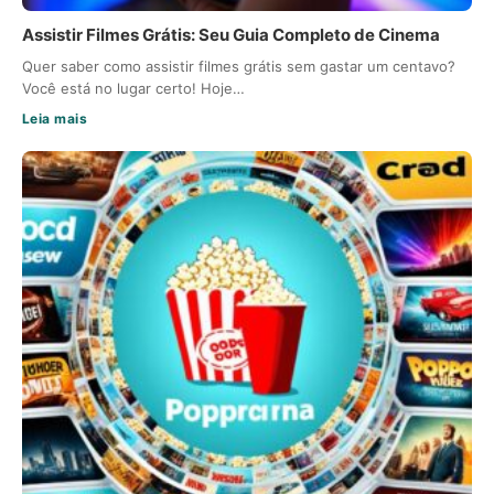
Assistir Filmes Grátis: Seu Guia Completo de Cinema
Quer saber como assistir filmes grátis sem gastar um centavo?
Você está no lugar certo! Hoje…
Leia mais