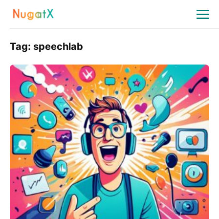
Tag:
speechlab