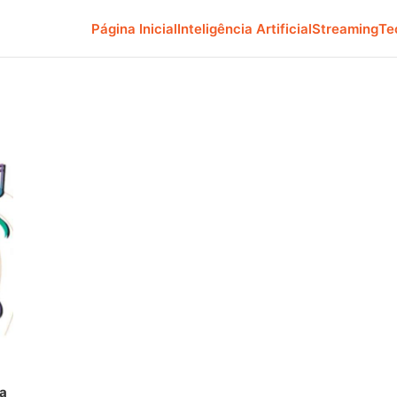
Página Inicial
Inteligência Artificial
Streaming
Te
ça