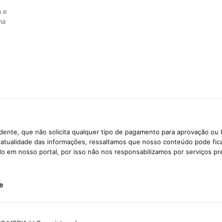
a e
ma
ente, que não solicita qualquer tipo de pagamento para aprovação ou 
e atualidade das informações, ressaltamos que nosso conteúdo pode fi
ido em nosso portal, por isso não nos responsabilizamos por serviços pr
e