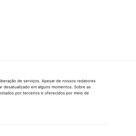
liberação de serviços. Apesar de nossos redatores
car desatualizado em alguns momentos. Sobre as
estados por terceiros e oferecidos por meio de