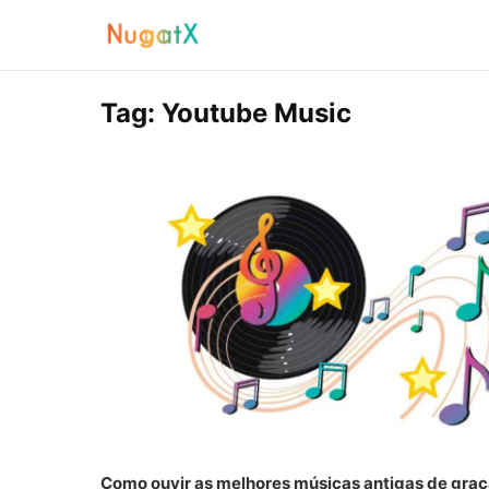
Tag:
Youtube Music
Como ouvir as melhores músicas antigas de gra