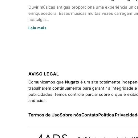
Ouvir músicas antigas proporciona uma experiência únic
enriquecedora. Essas músicas muitas vezes carregam u
nostalgia…
Leia mais
AVISO LEGAL
Comunicamos que
Nugatx
é um site totalmente independ
trabalharem continuamente para garantir a integridade 
publicidades, temos controle parcial sobre o que é exib
anúncios.
Termos de Uso
Sobre nós
Contato
Política Privacidad