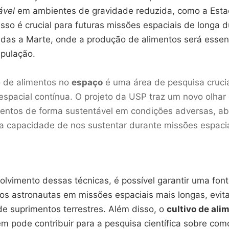
ável
em ambientes de gravidade reduzida, como a Esta
 Isso é crucial para futuras missões espaciais de longa
ladas a Marte, onde a produção de alimentos será essen
ipulação.
o de alimentos no
espaço
é uma área de pesquisa crucia
espacial contínua. O projeto da USP traz um novo olha
imentos de forma sustentável em condições adversas, a
a capacidade de nos sustentar durante missões espaci
lvimento dessas técnicas, é possível garantir uma font
 os astronautas em missões espaciais mais longas, evit
e suprimentos terrestres. Além disso, o
cultivo de ali
 pode contribuir para a pesquisa científica sobre com