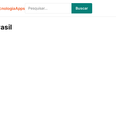
cnologia
Apps
Buscar
asil