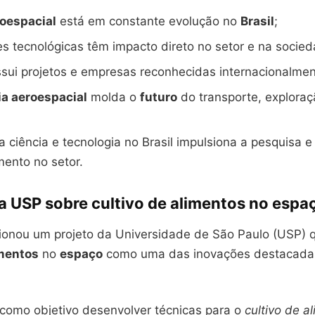
roespacial
está em constante evolução no
Brasil
;
s tecnológicas têm impacto direto no setor e na socied
ssui projetos e empresas reconhecidas internacionalmen
ia aeroespacial
molda o
futuro
do transporte, exploraç
 ciência e tecnologia no Brasil impulsiona a pesquisa e
ento no setor.
a USP sobre cultivo de alimentos no espa
ionou um projeto da Universidade de São Paulo (USP) 
imentos
no
espaço
como uma das inovações destacadas
 como objetivo desenvolver técnicas para o
cultivo de a