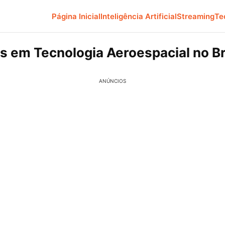
Página Inicial
Inteligência Artificial
Streaming
Te
s em Tecnologia Aeroespacial no Br
ANÚNCIOS