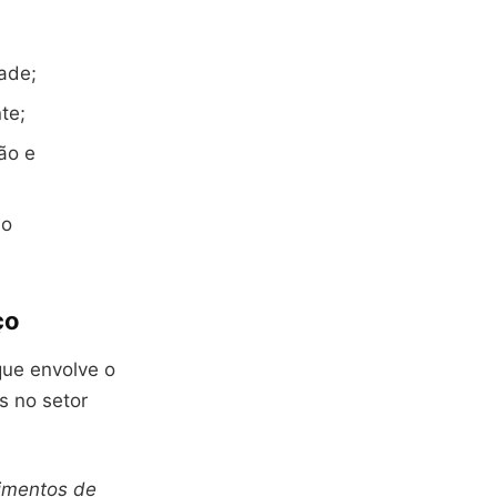
ade;
te;
ão e
 o
ço
que envolve o
 no setor
limentos de