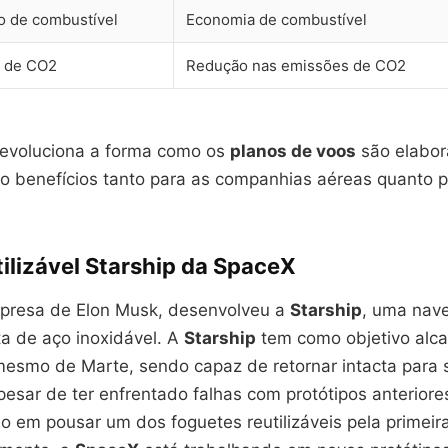
 de combustível
Economia de combustível
o de CO2
Redução nas emissões de CO2
evoluciona a forma como os
planos de voos
são elabor
o benefícios tanto para as companhias aéreas quanto p
ilizável Starship da SpaceX
mpresa de Elon Musk, desenvolveu a
Starship
, uma nave
ita de aço inoxidável. A
Starship
tem como objetivo alca
mesmo de Marte, sendo capaz de retornar intacta para 
esar de ter enfrentado falhas com protótipos anteriore
o em pousar um dos foguetes reutilizáveis pela primei