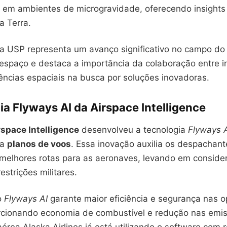
em ambientes de microgravidade, oferecendo insights 
a Terra.
da USP representa um avanço significativo no campo d
espaço e destaca a importância da colaboração entre in
ências espaciais na busca por soluções inovadoras.
a Flyways AI da Airspace Intelligence
rspace Intelligence
desenvolveu a tecnologia
Flyways 
ra
planos de voos
. Essa inovação auxilia os despachan
 melhores rotas para as aeronaves, levando em conside
estrições militares.
o
Flyways AI
garante maior eficiência e segurança nas 
rcionando economia de combustível e redução nas emi