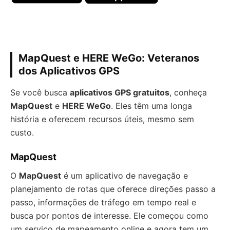
MapQuest e HERE WeGo: Veteranos
dos Aplicativos GPS
Se você busca
aplicativos GPS gratuitos
, conheça
MapQuest
e
HERE WeGo
. Eles têm uma longa
história e oferecem recursos úteis, mesmo sem
custo.
MapQuest
O
MapQuest
é um aplicativo de navegação e
planejamento de rotas que oferece direções passo a
passo, informações de tráfego em tempo real e
busca por pontos de interesse. Ele começou como
um serviço de mapeamento online e agora tem um