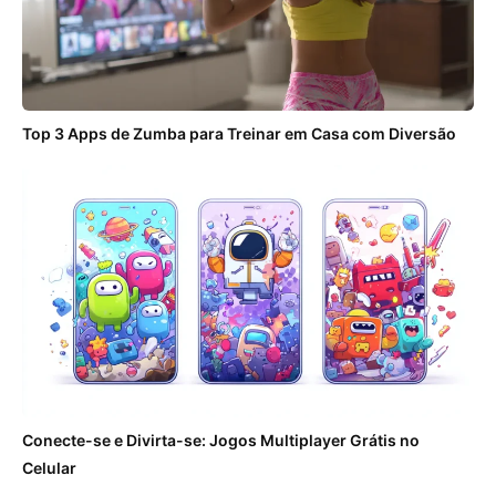
Top 3 Apps de Zumba para Treinar em Casa com Diversão
Conecte-se e Divirta-se: Jogos Multiplayer Grátis no
Celular