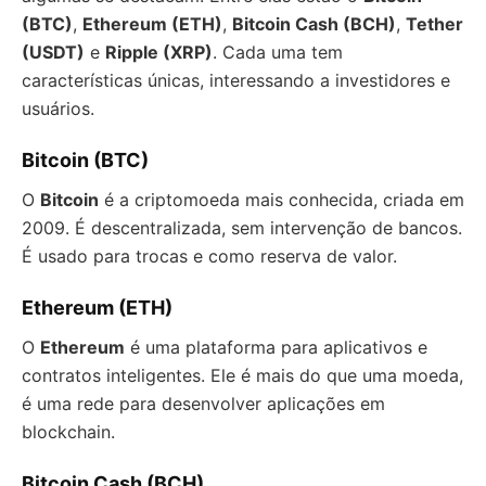
(BTC)
,
Ethereum (ETH)
,
Bitcoin Cash (BCH)
,
Tether
(USDT)
e
Ripple (XRP)
. Cada uma tem
características únicas, interessando a investidores e
usuários.
Bitcoin (BTC)
O
Bitcoin
é a criptomoeda mais conhecida, criada em
2009. É descentralizada, sem intervenção de bancos.
É usado para trocas e como reserva de valor.
Ethereum (ETH)
O
Ethereum
é uma plataforma para aplicativos e
contratos inteligentes. Ele é mais do que uma moeda,
é uma rede para desenvolver aplicações em
blockchain.
Bitcoin Cash (BCH)