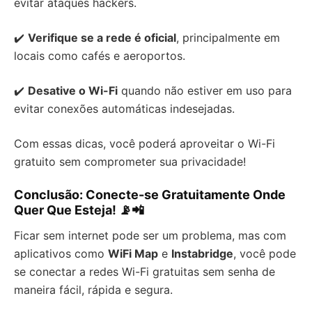
evitar ataques hackers.
✔️
Verifique se a rede é oficial
, principalmente em
locais como cafés e aeroportos.
✔️
Desative o Wi-Fi
quando não estiver em uso para
evitar conexões automáticas indesejadas.
Com essas dicas, você poderá aproveitar o Wi-Fi
gratuito sem comprometer sua privacidade!
Conclusão: Conecte-se Gratuitamente Onde
Quer Que Esteja! 📡📲
Ficar sem internet pode ser um problema, mas com
aplicativos como
WiFi Map
e
Instabridge
, você pode
se conectar a redes Wi-Fi gratuitas sem senha de
maneira fácil, rápida e segura.