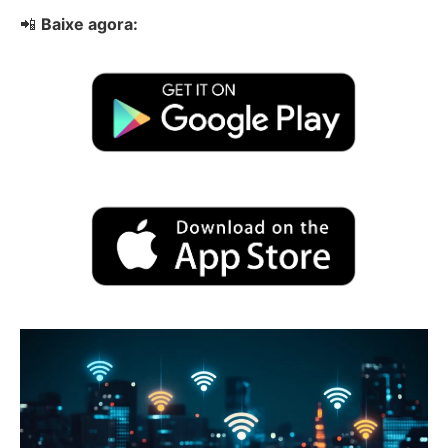
📲
Baixe agora: