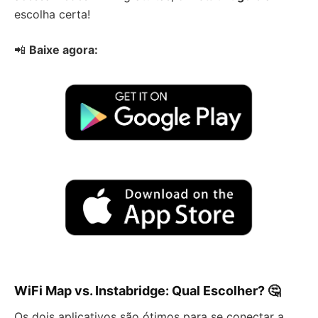
escolha certa!
📲
Baixe agora:
WiFi Map vs. Instabridge: Qual Escolher? 🤔
Os dois aplicativos são ótimos para se conectar a