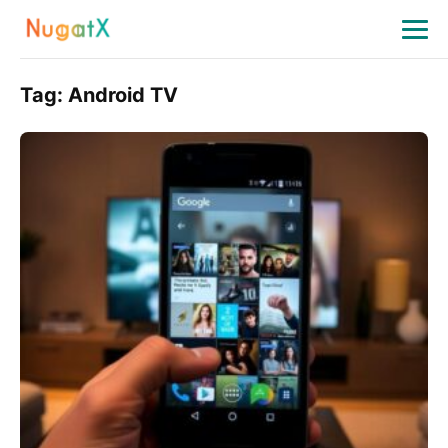
Tag:
Android TV