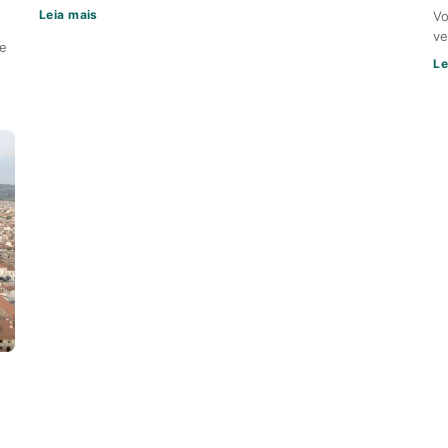
Leia mais
Vo
ve
ue
Le