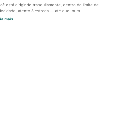
cê está dirigindo tranquilamente, dentro do limite de
locidade, atento à estrada — até que, num…
ia mais