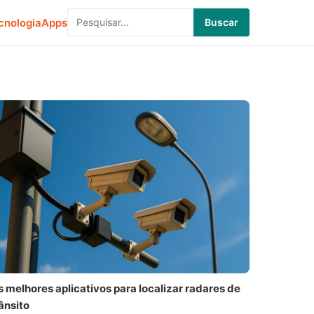
cnologia
Apps
Buscar
 melhores aplicativos para localizar radares de
ânsito