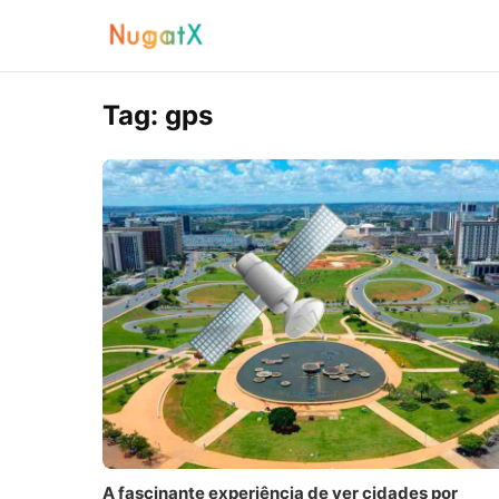
Tag:
gps
A fascinante experiência de ver cidades por