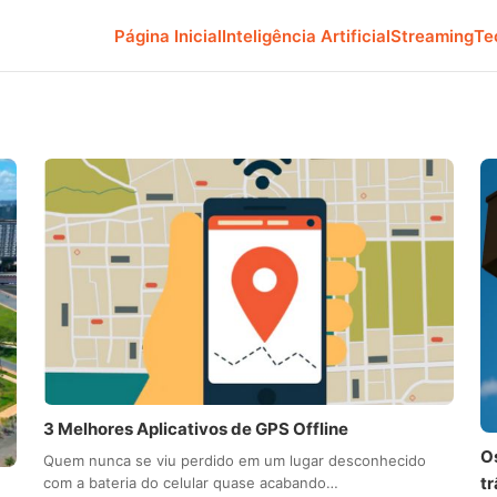
Página Inicial
Inteligência Artificial
Streaming
Te
3 Melhores Aplicativos de GPS Offline
Os
Quem nunca se viu perdido em um lugar desconhecido
tr
com a bateria do celular quase acabando…