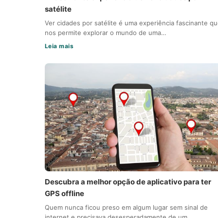
satélite
Ver cidades por satélite é uma experiência fascinante q
nos permite explorar o mundo de uma…
Leia mais
Descubra a melhor opção de aplicativo para ter
GPS offline
Quem nunca ficou preso em algum lugar sem sinal de
internet e precisava desesperadamente de um…