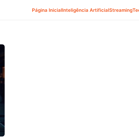
Página Inicial
Inteligência Artificial
Streaming
Te