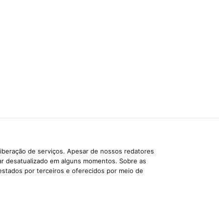
liberação de serviços. Apesar de nossos redatores
car desatualizado em alguns momentos. Sobre as
estados por terceiros e oferecidos por meio de