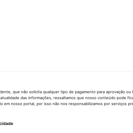
ente, que não solicita qualquer tipo de pagamento para aprovação ou 
e atualidade das informações, ressaltamos que nosso conteúdo pode fi
ido em nosso portal, por isso não nos responsabilizamos por serviços pr
acidade