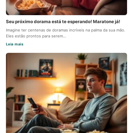
Seu próximo dorama está te esperando! Maratone já!
Imagine ter centenas de doramas incríveis na palma da sua mão.
Eles estão prontos para serem…
Leia mais