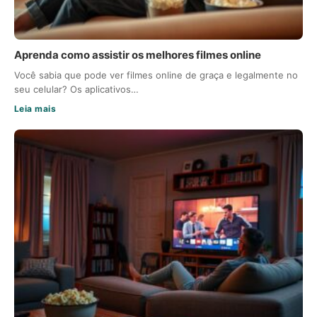
Aprenda como assistir os melhores filmes online
Você sabia que pode ver filmes online de graça e legalmente no
seu celular? Os aplicativos…
Leia mais