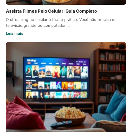
Assista Filmes Pelo Celular: Guia Completo
O streaming no celular é fácil e prático. Você não precisa de
televisão grande ou computador.…
Leia mais