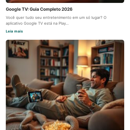
Google TV: Guia Completo 2026
Você quer tudo seu entretenimento em um só lugar? O
aplicativo Google TV está na Play…
Leia mais