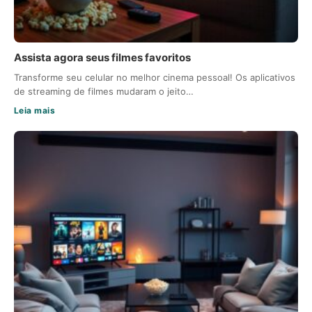
Assista agora seus filmes favoritos
Transforme seu celular no melhor cinema pessoal! Os aplicativos
de streaming de filmes mudaram o jeito…
Leia mais